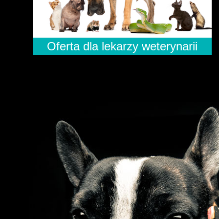
Oferta dla lekarzy weterynarii